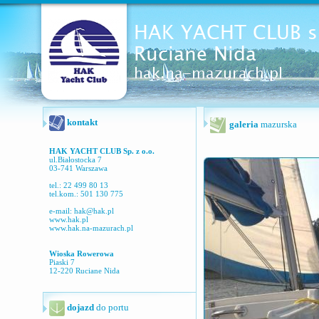
kontakt
galeria
mazurska
HAK YACHT CLUB Sp. z o.o.
ul.Białostocka 7
03-741 Warszawa
tel.: 22 499 80 13
tel.kom.: 501 130 775
e-mail:
hak@hak.pl
www.hak.pl
www.hak.na-mazurach.pl
Wioska Rowerowa
Piaski 7
12-220 Ruciane Nida
dojazd
do portu